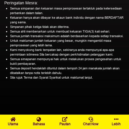
Peringatan Mesra:
Semua simpanan dan keluaran masa pemprosesan tertakluk pada ketersediaan
perbankan dalam talian.
Keluaran hanya akan dibayar ke akaun bank individu dengan nama BERDAFTAR
yang sama.
Simpanan pihak ketiga tidak akan diterima.
Semua ahli membenarkan untuk membuat keluaran TIGA(3) kali sehari.
Semua jumlah transaksi maksimum adalah berdasarkan kepada setiap transaksi.
Untuk makluman jumlah keluaran yang besar, mungkin mengambil masa
pemprosesan yang lebih lama.
Kami menyokong bank tempatan lain, sekiranya anda mempunyai apa-apa
permintaan istimewa Sila bercakap dengan perkhidmatan pelanggan kami.
Semua simapanan mempunyai hak untuk melakukan proses pengesahan untuk
bukti pembayaran.
Semua deposit hendaklah dituntut dalam tempoh 24 jam manakala jumlah akan
dibatalkan tanpa notis terlebih dahulu.
Sila rujuk Terma dan Syarat Syarikat untuk maklumat lanjut.
Utama
Bahasa
Pautan
Chat Now
Lebih