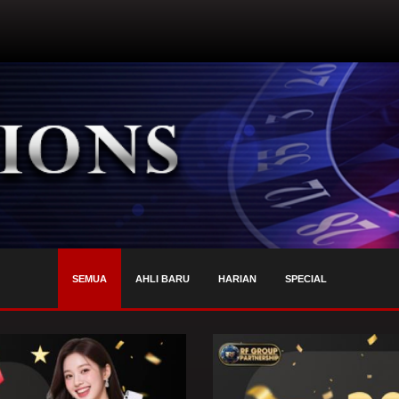
SEMUA
AHLI BARU
HARIAN
SPECIAL