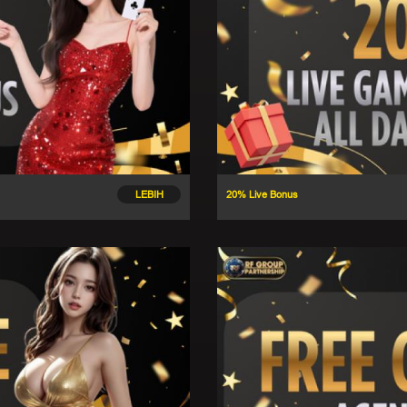
LEBIH
20% Live Bonus