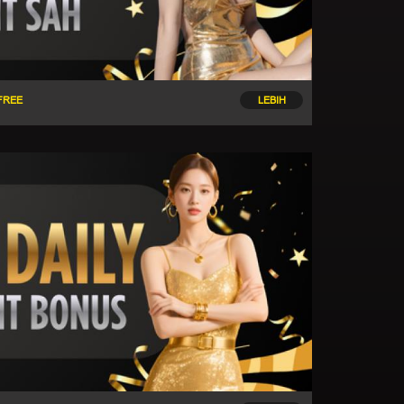
 FREE
LEBIH