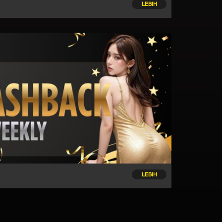
LEBIH
LEBIH