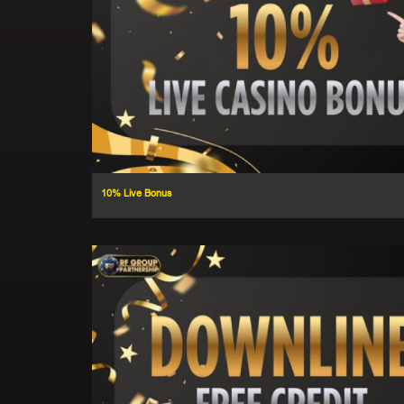
10% Live Bonus