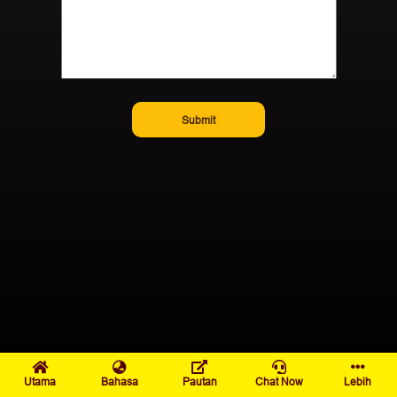
Submit
Utama
Bahasa
Pautan
Chat Now
Lebih