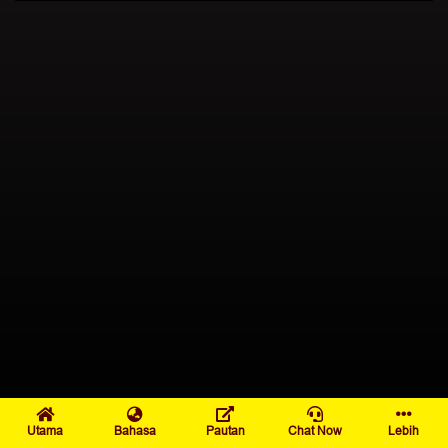
Utama
Bahasa
Pautan
Chat Now
Lebih