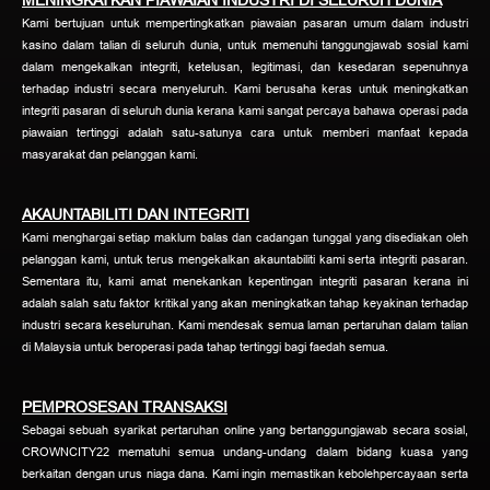
Kami bertujuan untuk mempertingkatkan piawaian pasaran umum dalam industri
kasino dalam talian di seluruh dunia, untuk memenuhi tanggungjawab sosial kami
dalam mengekalkan integriti, ketelusan, legitimasi, dan kesedaran sepenuhnya
terhadap industri secara menyeluruh. Kami berusaha keras untuk meningkatkan
integriti pasaran di seluruh dunia kerana kami sangat percaya bahawa operasi pada
piawaian tertinggi adalah satu-satunya cara untuk memberi manfaat kepada
masyarakat dan pelanggan kami.
AKAUNTABILITI DAN INTEGRITI
Kami menghargai setiap maklum balas dan cadangan tunggal yang disediakan oleh
pelanggan kami, untuk terus mengekalkan akauntabiliti kami serta integriti pasaran.
Sementara itu, kami amat menekankan kepentingan integriti pasaran kerana ini
adalah salah satu faktor kritikal yang akan meningkatkan tahap keyakinan terhadap
industri secara keseluruhan. Kami mendesak semua laman pertaruhan dalam talian
di Malaysia untuk beroperasi pada tahap tertinggi bagi faedah semua.
PEMPROSESAN TRANSAKSI
Sebagai sebuah syarikat pertaruhan online yang bertanggungjawab secara sosial,
CROWNCITY22 mematuhi semua undang-undang dalam bidang kuasa yang
berkaitan dengan urus niaga dana. Kami ingin memastikan kebolehpercayaan serta