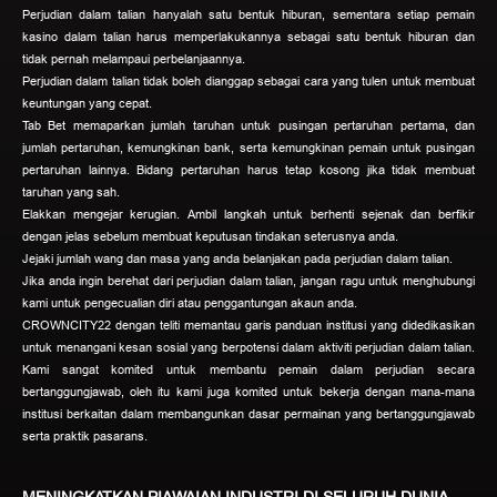
Perjudian dalam talian hanyalah satu bentuk hiburan, sementara setiap pemain
kasino dalam talian harus memperlakukannya sebagai satu bentuk hiburan dan
tidak pernah melampaui perbelanjaannya.
Perjudian dalam talian tidak boleh dianggap sebagai cara yang tulen untuk membuat
keuntungan yang cepat.
Tab Bet memaparkan jumlah taruhan untuk pusingan pertaruhan pertama, dan
jumlah pertaruhan, kemungkinan bank, serta kemungkinan pemain untuk pusingan
pertaruhan lainnya. Bidang pertaruhan harus tetap kosong jika tidak membuat
taruhan yang sah.
Elakkan mengejar kerugian. Ambil langkah untuk berhenti sejenak dan berfikir
dengan jelas sebelum membuat keputusan tindakan seterusnya anda.
Jejaki jumlah wang dan masa yang anda belanjakan pada perjudian dalam talian.
Jika anda ingin berehat dari perjudian dalam talian, jangan ragu untuk menghubungi
kami untuk pengecualian diri atau penggantungan akaun anda.
CROWNCITY22 dengan teliti memantau garis panduan institusi yang didedikasikan
untuk menangani kesan sosial yang berpotensi dalam aktiviti perjudian dalam talian.
Kami sangat komited untuk membantu pemain dalam perjudian secara
bertanggungjawab, oleh itu kami juga komited untuk bekerja dengan mana-mana
institusi berkaitan dalam membangunkan dasar permainan yang bertanggungjawab
serta praktik pasarans.
MENINGKATKAN PIAWAIAN INDUSTRI DI SELURUH DUNIA