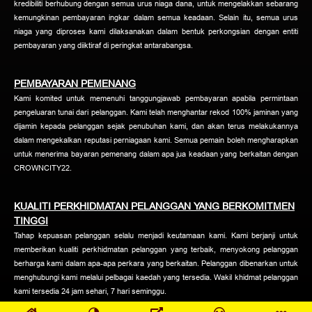
kredibiliti berhubung dengan semua urus niaga dana, untuk mengelakkan sebarang
kemungkinan pembayaran ingkar dalam semua keadaan. Selain itu, semua urus
niaga yang diproses kami dilaksanakan dalam bentuk perkongsian dengan entiti
pembayaran yang diiktiraf di peringkat antarabangsa.
PEMBAYARAN PEMENANG
Kami komited untuk memenuhi tanggungjawab pembayaran apabila permintaan
pengeluaran tunai dari pelanggan. Kami telah menghantar rekod 100% jaminan yang
dijamin kepada pelanggan sejak penubuhan kami, dan akan terus melakukannya
dalam mengekalkan reputasi perniagaan kami. Semua pemain boleh mengharapkan
untuk menerima bayaran pemenang dalam apa jua keadaan yang berkaitan dengan
CROWNCITY22.
KUALITI PERKHIDMATAN PELANGGAN YANG BERKOMITMEN
TINGGI
Tahap kepuasan pelanggan selalu menjadi keutamaan kami. Kami berjanji untuk
memberikan kualiti perkhidmatan pelanggan yang terbaik, menyokong pelanggan
berharga kami dalam apa-apa perkara yang berkaitan. Pelanggan dibenarkan untuk
menghubungi kami melalui pelbagai kaedah yang tersedia. Wakil khidmat pelanggan
kami tersedia 24 jam sehari, 7 hari seminggu.