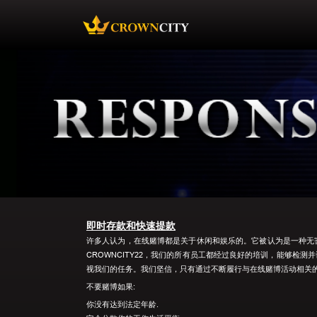
即时存款和快速提款
许多人认为，在线赌博都是关于休闲和娱乐的。它被认为是一种无
CROWNCITY22，我们的所有员工都经过良好的培训，能够
视我们的任务。我们坚信，只有通过不断履行与在线赌博活动相关的
不要赌博如果:
你没有达到法定年龄.