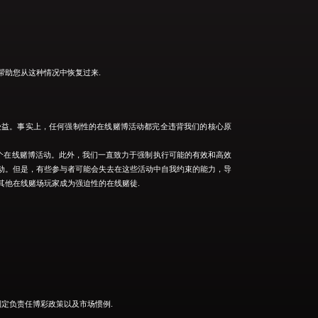
帮助您从这种情况中恢复过来.
家受益。事实上，任何强制性的在线赌博活动都完全违背我们的核心原
一个在线赌博活动。此外，我们一直致力于强制执行可能的有效和高效
动。但是，有些参与者可能会失去在这些活动中自我约束的能力，导
其他在线赌场玩家成为强迫性的在线赌徒.
制定负责任博彩政策以及市场惯例.