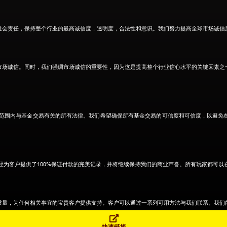
社会责任，保持整个行业的最高诚信度，透明度，合法性和意识。我们努力提高全球市场诚信
市场诚信。同时，我们强调市场诚信的重要性，因为这是提高整个行业信心水平的关键因素之
其管辖范围内与基金交易有关的所有法律。我们希望确保所有基金交易的可信度和可信度，以避
为客户提供了100%保证付款的完美记录，并将继续保持我们的商业声誉。所有玩家都可以在任何
量，为任何相关事宜的宝贵客户提供支持。客户可以通过一系列可用方法与我们联系。我们的
快速链接