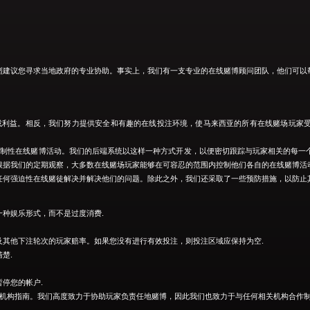
烈建议您寻求当地政府的专业协助。事实上，我们有一支专业的在线赌博顾问团队，他们可以
何利益或利益。相反，我们努力提供安全和有趣的在线投注环境，使马来西亚的所有在线赌场玩
的任何强制性在线赌博活动。我们的后端系统以这样一种方式开发，以便密切跟踪与玩家相关的每
根据我们的定期观察，大多数在线赌场玩家能够在可容忍的范围内控制他们各自的在线赌博活
任何强迫性在线赌徒解决并解决他们的问题。除此之外，我们还采取了一些预防措施，以防止
种娱乐形式，而不是过度消费.
及其他下注轮次的玩家赔率。如果您没有进行有效投注，则投注区域应保持为空.
楚.
停您的帐户.
影响的机构指南。我们高度致力于协助玩家负责任地赌博，因此我们也致力于与任何相关机构合作