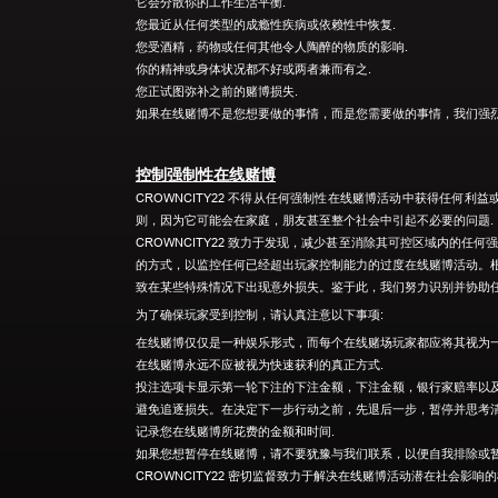
它会分散你的工作生活平衡.
您最近从任何类型的成瘾性疾病或依赖性中恢复.
您受酒精，药物或任何其他令人陶醉的物质的影响.
你的精神或身体状况都不好或两者兼而有之.
您正试图弥补之前的赌博损失.
如果在线赌博不是您想要做的事情，而是您需要做的事情，我们强
控制强制性在线赌博
CROWNCITY22 不得从任何强制性在线赌博活动中获得任
则，因为它可能会在家庭，朋友甚至整个社会中引起不必要的问题.
CROWNCITY22 致力于发现，减少甚至消除其可控区域内
的方式，以监控任何已经超出玩家控制能力的过度在线赌博活动。
致在某些特殊情况下出现意外损失。鉴于此，我们努力识别并协助
为了确保玩家受到控制，请认真注意以下事项:
在线赌博仅仅是一种娱乐形式，而每个在线赌场玩家都应将其视为一
在线赌博永远不应被视为快速获利的真正方式.
投注选项卡显示第一轮下注的下注金额，下注金额，银行家赔率以
避免追逐损失。在决定下一步行动之前，先退后一步，暂停并思考清
记录您在线赌博所花费的金额和时间.
如果您想暂停在线赌博，请不要犹豫与我们联系，以便自我排除或暂
CROWNCITY22 密切监督致力于解决在线赌博活动潜在社会