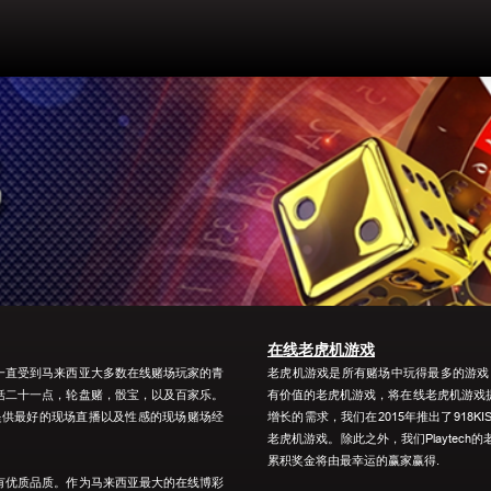
在线老虎机游戏
一直受到马来西亚大多数在线赌场玩家的青
老虎机游戏是所有赌场中玩得最多的游戏，
括二十一点，轮盘赌，骰宝，以及百家乐。
有价值的老虎机游戏，将在线老虎机游戏
过提供最好的现场直播以及性感的现场赌场经
增长的需求，我们在2015年推出了918KISSC
老虎机游戏。除此之外，我们Playtec
累积奖金将由最幸运的赢家赢得.
有优质品质。作为马来西亚最大的在线博彩