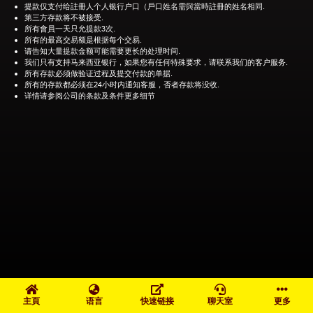
提款仅支付给註冊人个人银行户口（戶口姓名需與當時註冊的姓名相同.
第三方存款将不被接受.
所有會員一天只允提款3次.
所有的最高交易额是根据每个交易.
请告知大量提款金额可能需要更长的处理时间.
我们只有支持马来西亚银行，如果您有任何特殊要求，请联系我们的客户服务.
所有存款必须做验证过程及提交付款的单据.
所有的存款都必须在24小时内通知客服，否者存款将没收.
详情请参阅公司的条款及条件更多细节
主頁
语言
快速链接
聊天室
更多