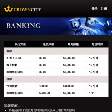
登录
注册
银行方法
最低限额
最高限额
处理时间
存款
ATM / CDM
30.00
50,000.00
15 分钟
线上转帐
30.00
50,000.00
15 分钟
本地银行转账
30.00
50,000.00
15 分钟
提款
快速提款
100.00
5,000.00
15 分钟
本地银行转账
5,000.00
50,000.00
1 天
溫馨提醒::
所有的存款和提款处理时间有限於受网上银行時間限制.