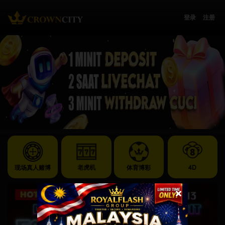
登录
注册
现场真人赌博
老虎机
体育博彩
4D
