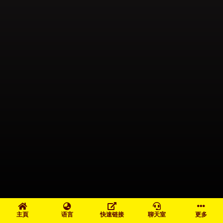
主頁
语言
快速链接
聊天室
更多